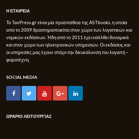
Η ΕΤΑΙΡΕΙΑ
Το TaxPress.gr είναι μία προσπάθεια της ASTbooks, η οποία
από το 2009 δραστηριοποιείται στον χώρο των λογιστικών και
νομικών εκδόσεων. Ήδη από το 2011 έχει εισέλθει δυναμικά
και στον χώρο των ηλεκτρονικών υπηρεσιών. Οι εκδόσεις και
οι υπηρεσίες μας έχουν στόχο την διευκόλυνση του λογιστή –
φοροτέχνη.
SOCIAL MEDIA
ΩΡΑΡΙΟ ΛΕΙΤΟΥΡΓΙΑΣ