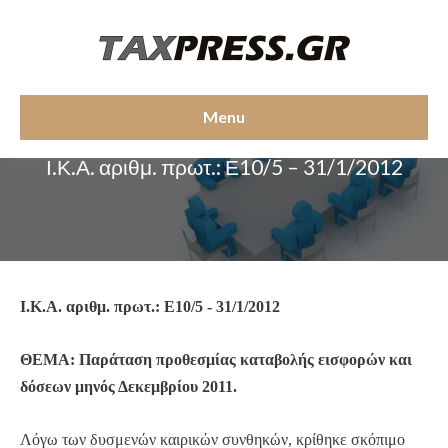
Menu
ΑΠΟΦΑΣΕΙΣ-ΕΓΚΥΚΛΙΟΙ ΥΠ. ΕΡΓΑΣΙΑΣ
Ι.Κ.Α. αριθμ. πρωτ.: Ε10/5 – 31/1/2012
Ι.Κ.Α. αριθμ. πρωτ.: Ε10/5 - 31/1/2012
ΘΕΜΑ: Παράταση προθεσμίας καταβολής εισφορών και
δόσεων μηνός Δεκεμβρίου 2011.
Λόγω των δυσμενών καιρικών συνθηκών, κρίθηκε σκόπιμο