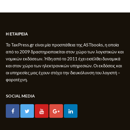
Η ΕΤΑΙΡΕΙΑ
Το TaxPress.gr είναι μία προσπάθεια της ASTbooks, η οποία
από το 2009 δραστηριοποιείται στον χώρο των λογιστικών και
νομικών εκδόσεων. Ήδη από το 2011 έχει εισέλθει δυναμικά
και στον χώρο των ηλεκτρονικών υπηρεσιών. Οι εκδόσεις και
οι υπηρεσίες μας έχουν στόχο την διευκόλυνση του λογιστή –
φοροτέχνη.
SOCIAL MEDIA