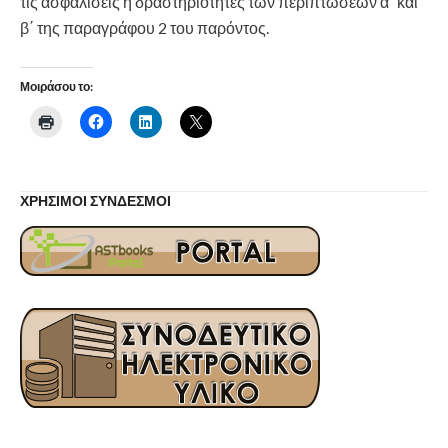
τις ασφαλίσεις ή δραστηριότητες των περιπτώσεων α΄ και
β΄ της παραγράφου 2 του παρόντος.
Μοιράσου το:
ΧΡΗΣΙΜΟΙ ΣΥΝΔΕΣΜΟΙ