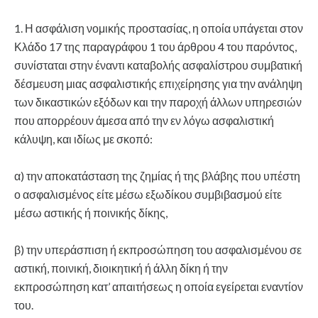
1. Η ασφάλιση νομικής προστασίας, η οποία υπάγεται στον
Κλάδο 17 της παραγράφου 1 του άρθρου 4 του παρόντος,
συνίσταται στην έναντι καταβολής ασφαλίστρου συμβατική
δέσμευση μιας ασφαλιστικής επιχείρησης για την ανάληψη
των δικαστικών εξόδων και την παροχή άλλων υπηρεσιών
που απορρέουν άμεσα από την εν λόγω ασφαλιστική
κάλυψη, και ιδίως με σκοπό:
α) την αποκατάσταση της ζημίας ή της βλάβης που υπέστη
ο ασφαλισμένος είτε μέσω εξωδίκου συμβιβασμού είτε
μέσω αστικής ή ποινικής δίκης,
β) την υπεράσπιση ή εκπροσώπηση του ασφαλισμένου σε
αστική, ποινική, διοικητική ή άλλη δίκη ή την
εκπροσώπηση κατ’ απαιτήσεως η οποία εγείρεται εναντίον
του.