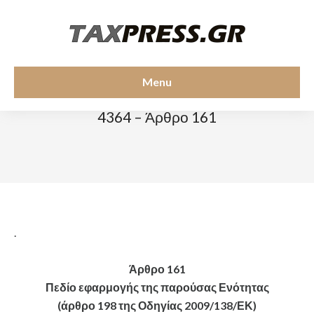
Menu
ΆΡΘΡΑ ΝΌΜΩΝ
4364 – Άρθρο 161
.
Άρθρο 161
Πεδίο εφαρμογής της παρούσας Ενότητας
(άρθρο 198 της Οδηγίας 2009/138/ΕΚ)